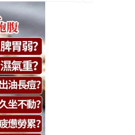
善虛胖的養生食品推薦。
搜尋
搜
尋